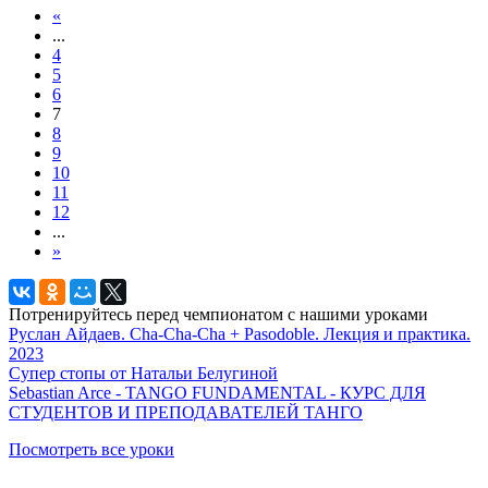
«
...
4
5
6
7
8
9
10
11
12
...
»
Потренируйтесь перед чемпионатом с нашими уроками
Руслан Айдаев. Cha-Cha-Cha + Pasodoble. Лекция и практика.
2023
Супер стопы от Натальи Белугиной
Sebastian Arce - TANGO FUNDAMENTAL - КУРС ДЛЯ
СТУДЕНТОВ И ПРЕПОДАВАТЕЛЕЙ ТАНГО
Посмотреть все уроки