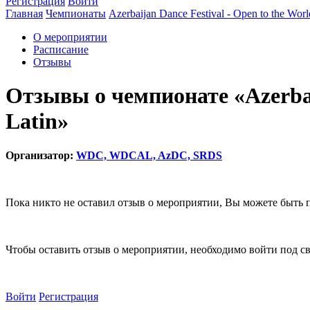
Регистрация
Войти
Главная
Чемпионаты
Azerbaijan Dance Festival - Open to the Wor
О мероприятии
Расписание
Отзывы
Отзывы о чемпионате «Azerbaij
Latin»
Организатор:
WDC, WDCAL, AzDC, SRDS
Пока никто не оставил отзыв о мероприятии, Вы можете быть 
Чтобы оставить отзыв о мероприятии, необходимо войти под с
Войти
Регистрация