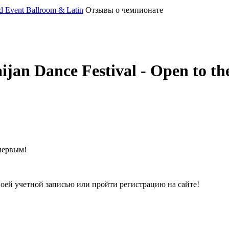
ld Event Ballroom & Latin
Отзывы о чемпионате
an Dance Festival - Open to th
первым!
воей учетной записью или пройти регистрацию на сайте!