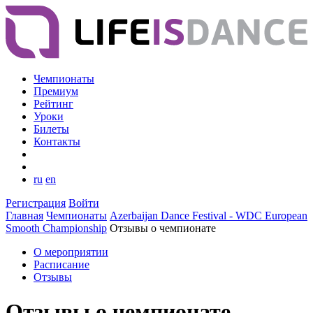
Чемпионаты
Премиум
Рейтинг
Уроки
Билеты
Контакты
ru
en
Регистрация
Войти
Главная
Чемпионаты
Azerbaijan Dance Festival - WDC European
Smooth Championship
Отзывы о чемпионате
О мероприятии
Расписание
Отзывы
Отзывы о чемпионате