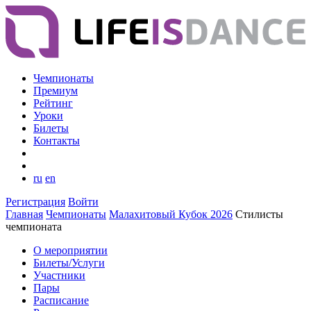
Чемпионаты
Премиум
Рейтинг
Уроки
Билеты
Контакты
ru
en
Регистрация
Войти
Главная
Чемпионаты
Малахитовый Кубок 2026
Стилисты
чемпионата
О мероприятии
Билеты/Услуги
Участники
Пары
Расписание