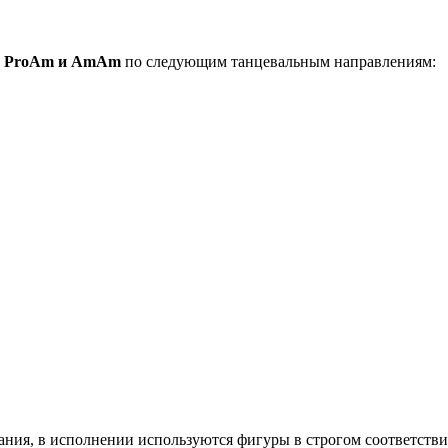
р ProAm и AmAm
по следующим танцевальным направлениям:
вания, в исполнении используются фигуры в строгом соответств