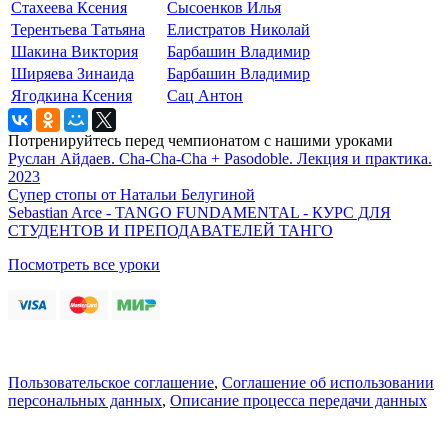
Стахеева Ксения
Сысоенков Илья
Терентьева Татьяна
Елистратов Николай
Шакина Виктория
Барбашин Владимир
Ширяева Зинаида
Барбашин Владимир
Ягодкина Ксения
Сац Антон
Потренируйтесь перед чемпионатом с нашими уроками
Руслан Айдаев. Cha-Cha-Cha + Pasodoble. Лекция и практика.
2023
Супер стопы от Натальи Белугиной
Sebastian Arce - TANGO FUNDAMENTAL - КУРС ДЛЯ
СТУДЕНТОВ И ПРЕПОДАВАТЕЛЕЙ ТАНГО
Посмотреть все уроки
Пользовательское соглашение
,
Соглашение об использовании
персональных данных
,
Описание процесса передачи данных