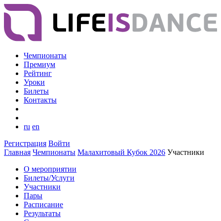
Чемпионаты
Премиум
Рейтинг
Уроки
Билеты
Контакты
ru
en
Регистрация
Войти
Главная
Чемпионаты
Малахитовый Кубок 2026
Участники
О мероприятии
Билеты/Услуги
Участники
Пары
Расписание
Результаты