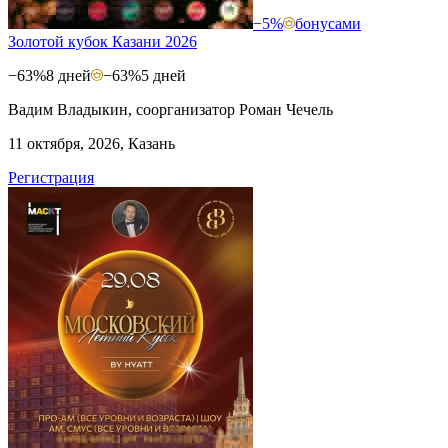
−5%
бонусами
Золотой кубок Казани 2026
−63%
8 дней
−63%
5 дней
Вадим Владыкин, соорганизатор Роман Чечель
11 октября, 2026, Казань
Регистрация