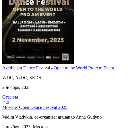
Azerbaijan Dance Festival - Open to the World Pro Am Event
WDC, AzDC, SRDS
2 ноября, 2025
Отзывы
4.0
Moscow Open Dance Festival 2025
Vadim Vladykin, co-organizer arg.tango Anna Gudyno
2 ноября, 2025, Москва