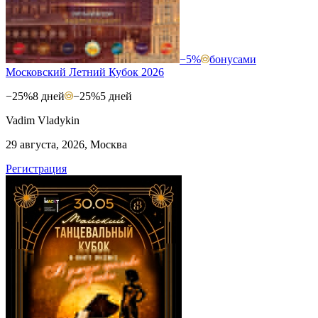
−5%
бонусами
Московский Летний Кубок 2026
−25%
8 дней
−25%
5 дней
Vadim Vladykin
29 августа, 2026, Москва
Регистрация