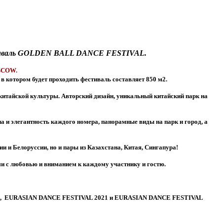
иваль
GOLDEN BALL DANCE FESTIVAL
.
SCOW.
в котором будет проходить фестиваль составляет 850 м2.
китайской культуры. Авторский дизайн, уникальный китайский парк на
на и элегантность каждого номера, панорамные виды на парк и город, а
 и Белоруссии, но и пары из Казахстана, Китая, Сингапура
!
и с любовью и вниманием к каждому участнику и гостю.
,
EURASIAN DANCE FESTIVAL 2021 и
EURASIAN DANCE FESTIVAL