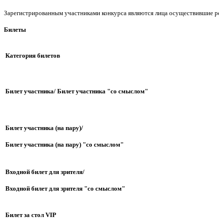
Зарегистрированным участниками конкурса являются лица осуществившие ре
Билеты
Категория билетов
Билет участника/ Билет участника "со смыслом"
Билет участника (на пару)/
Билет участника (на пару) "со смыслом"
Входной билет для зрителя/
Входной билет для зрителя "со смыслом"
Билет за стол VIP