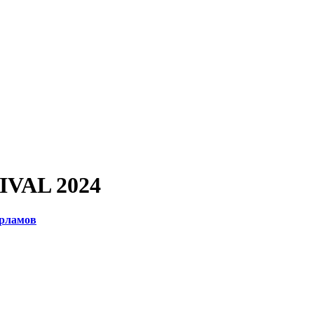
VAL 2024
арламов