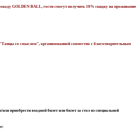
мокоду GOLDEN BALL, гости смогут получить 10% скидку на проживание
"Танцы со смыслом", организованной совместно с благотворительным
/или приобрести входной билет или билет за стол из специальной
е: