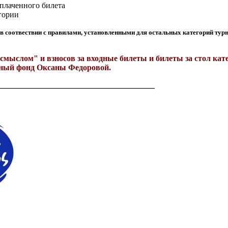
оплаченного билета
егории
в соотвествии с правилами, установленными для остальных категорий турн
 смыслом" и взносов за входные билеты и билеты за стол
ьный фонд Оксаны Федоровой.
______________________________________