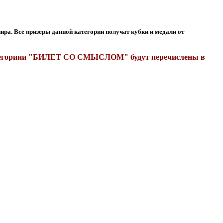
ира. Все призеры данной категории получат кубки и медали от
 категориии "БИЛЕТ СО СМЫСЛОМ" будут перечислены в