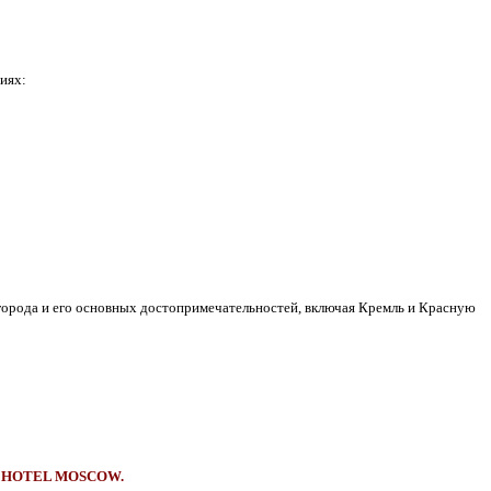
риях:
 города и его основных достопримечательностей, включая Кремль и Красную
 HOTEL MOSCOW.