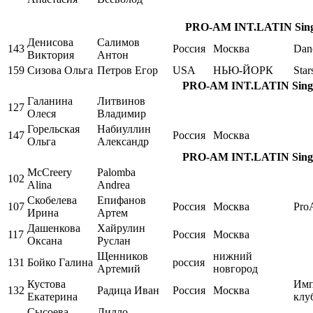
PRO-AM INT.LATIN Single
Денисова
Салимов
143
Россия
Москва
Dan
Виктория
Антон
159
Сизова Ольга
Петров Егор
USA
НЬЮ-ЙОРК
Star
PRO-AM INT.LATIN Single,
Галанина
Литвинов
127
Олеся
Владимир
Горельская
Набиуллин
147
Россия
Москва
Ольга
Александр
PRO-AM INT.LATIN Single,
McCreery
Palomba
102
Alina
Andrea
Скобелева
Епифанов
107
Россия
Москва
Pro
Ирина
Артем
Дашенкова
Хайрулин
117
Россия
Москва
Оксана
Руслан
Щенников
нижний
131
Бойко Галина
россия
Артемий
новгород
Кустова
Имп
132
Радица Иван
Россия
Москва
Екатерина
клу
Сысоева
Лилло