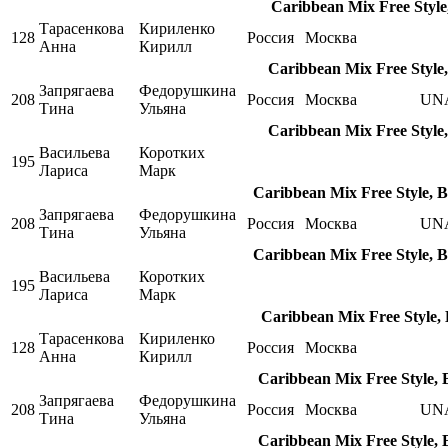
Caribbean Mix Free Style
Тарасенкова
Кириленко
128
Россия
Москва
Анна
Кирилл
Caribbean Mix Free Style,
Запрягаева
Федорушкина
208
Россия
Москва
UN
Тина
Ульяна
Caribbean Mix Free Style,
Васильева
Коротких
195
Лариса
Марк
Caribbean Mix Free Style, 
Запрягаева
Федорушкина
208
Россия
Москва
UN
Тина
Ульяна
Caribbean Mix Free Style, 
Васильева
Коротких
195
Лариса
Марк
Caribbean Mix Free Style,
Тарасенкова
Кириленко
128
Россия
Москва
Анна
Кирилл
Caribbean Mix Free Style, 
Запрягаева
Федорушкина
208
Россия
Москва
UN
Тина
Ульяна
Caribbean Mix Free Style, 