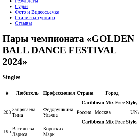
Результаты
Судьи
Фото и Видеосъемка
Стилисты турнира
Отзывы
Пары чемпионата «GOLDEN
BALL DANCE FESTIVAL
2024»
Singles
#
Любитель
Профессионал
Страна
Город
Caribbean Mix Free Style,
Запрягаева
Федорушкина
208
Россия
Москва
UN
Тина
Ульяна
Caribbean Mix Free Style,
Васильева
Коротких
195
Лариса
Марк