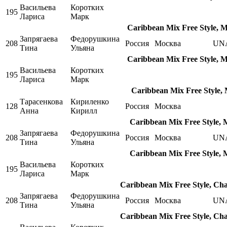
Васильева
Коротких
195
Лариса
Марк
Caribbean Mix Free Style, 
Запрягаева
Федорушкина
208
Россия
Москва
UN
Тина
Ульяна
Caribbean Mix Free Style, 
Васильева
Коротких
195
Лариса
Марк
Caribbean Mix Free Style,
Тарасенкова
Кириленко
128
Россия
Москва
Анна
Кирилл
Caribbean Mix Free Style, 
Запрягаева
Федорушкина
208
Россия
Москва
UN
Тина
Ульяна
Caribbean Mix Free Style, 
Васильева
Коротких
195
Лариса
Марк
Caribbean Mix Free Style, Ch
Запрягаева
Федорушкина
208
Россия
Москва
UN
Тина
Ульяна
Caribbean Mix Free Style, Ch