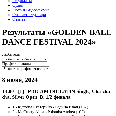
Результаты
Судьи
Фото и Видеосъемка
Стилисты турнира
Отзывы
Результаты «GOLDEN BALL
DANCE FESTIVAL 2024»
Любители
Профессионалы
8 июня, 2024
13:00
-
[1]
- PRO-AM INT.LATIN Single, Cha-cha-
cha, Silver Open, B, 1/2 финала
1
-
Кустова Екатерина - Радица Иван (132)
2
-
McCreery Alina - Palomba Andrea (102)