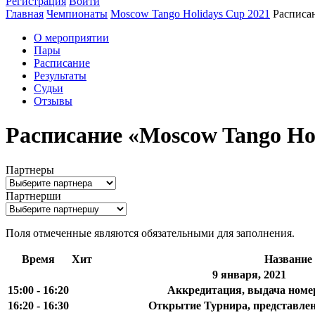
Регистрация
Войти
Главная
Чемпионаты
Moscow Tango Holidays Cup 2021
Расписа
О мероприятии
Пары
Расписание
Результаты
Судьи
Отзывы
Расписание «Moscow Tango Ho
Партнеры
Партнерши
Поля отмеченные
являются обязательными для заполнения.
Время
Хит
Название
9 января, 2021
15:00 - 16:20
Аккредитация, выдача номер
16:20 - 16:30
Открытие Турнира, представлен