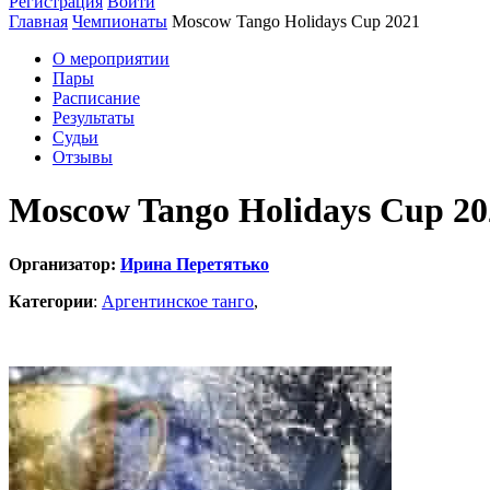
Регистрация
Войти
Главная
Чемпионаты
Moscow Tango Holidays Cup 2021
О мероприятии
Пары
Расписание
Результаты
Судьи
Отзывы
Moscow Tango Holidays Cup 20
Организатор:
Ирина Перетятько
Категории
:
Аргентинское танго
,