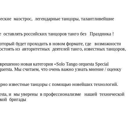
ческие маэстрос, легендарные танцоры, талантливейшие
 оставлять российских танцоров танго без Праздника !
оторый будет проходить в новом формате, где возможности
тоять из авторитетных деятелей танго, известных танцоров,
решенно новая категория «Solo Tango orquesta Special
quersta. Мы считаем, что очень важно узнать мнение / оценку
ирно известные танцоры с помощью новейших технологий.
questa, и мы уверены в профессионализме нашей технической
ской бригады