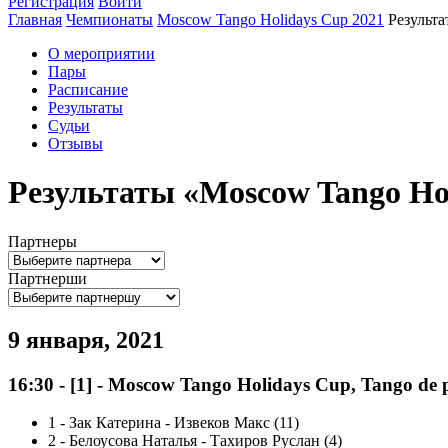
Регистрация
Войти
Главная
Чемпионаты
Moscow Tango Holidays Cup 2021
Результа
О мероприятии
Пары
Расписание
Результаты
Судьи
Отзывы
Результаты «Moscow Tango Ho
Партнеры
Партнерши
9 января, 2021
16:30
-
[1]
- Moscow Tango Holidays Cup, Tango de p
1
-
Зак Катерина - Извеков Макс (11)
2
-
Белоусова Наталья - Тахиров Руслан (4)