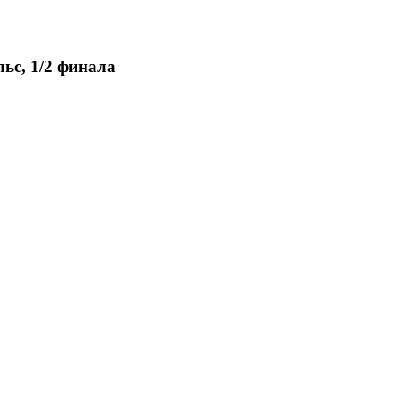
ьс, 1/2 финала