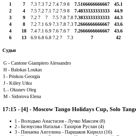
1
7
7.3
7.3
7.2
7.4
7.9
8
7.5166666666667
45.1
2
4
7.5
7.2
7.1
7.2
7.9
8
7.4833333333333
44.9
3
9
7.2
7
7
7.5
7.8
7.8
7.3833333333333
44.3
4
8
7.2
7.1
6.9
7.3
7.8
7.3
7.2666666666667
43.6
4
18
7.4
7.1
6.9
7.6
7.6
7
7.2666666666667
43.6
6
13
6.9
6.8
6.8
7.2
7
7.3
7
42
Судьи
G -
Cantone Giampiero Alessandro
H -
Balokas Loukas
I -
Priskou Georgia
J -
Küley Utku
L -
Okunev Oleg
M -
Sidorova Elena
17:15
-
[4]
- Moscow Tango Holidays Cup, Solo Tango
1
-
Володько Анастасия - Лучко Максим (8)
2
-
Белоусова Наталья - Тахиров Руслан (4)
3
-
Пинаева Ангелина - Паршаков Кирилл (16)