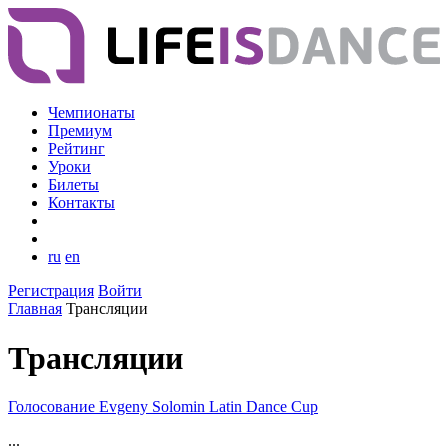
Чемпионаты
Премиум
Рейтинг
Уроки
Билеты
Контакты
ru
en
Регистрация
Войти
Главная
Трансляции
Трансляции
Голосование Evgeny Solomin Latin Dance Cup
...