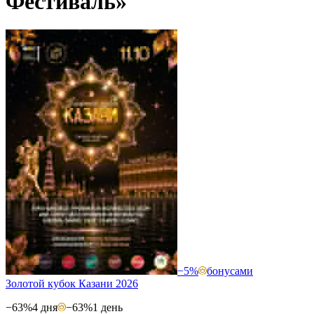
Фестиваль»
−5%
бонусами
Золотой кубок Казани 2026
−63%
4 дня
−63%
1 день