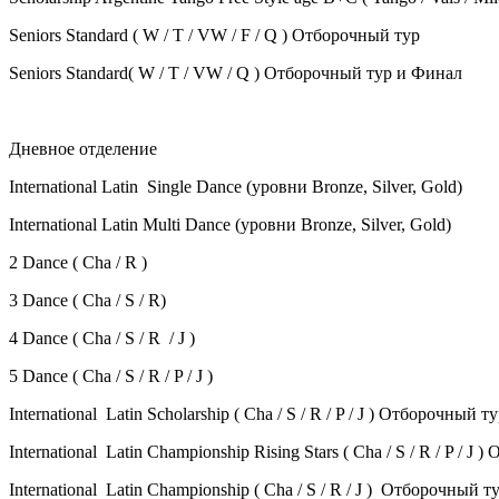
Seniors Standard ( W / T / VW / F / Q ) Отборочный тур
Seniors Standard( W / T / VW / Q ) Отборочный тур и Финал
Дневное отделение
International Latin Single Dance (уровни Bronze, Silver, Gold)
International Latin Multi Dance (уровни Bronze, Silver, Gold)
2 Dance ( Cha / R )
3 Dance ( Cha / S / R)
4 Dance ( Cha / S / R / J )
5 Dance ( Cha / S / R / P / J )
International Latin Scholarship ( Cha / S / R / P / J ) Отборочный т
International Latin Championship Rising Stars ( Cha / S / R / P / J
International Latin Championship ( Cha / S / R / J ) Отборочный т