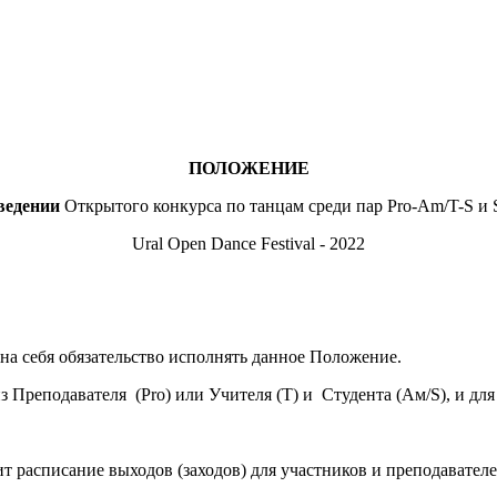
ПОЛОЖЕНИЕ
ведении
Открытого конкурса по танцам среди пар Pro-Am/T-S и S
Ural Open Dance Festival - 2022
 на себя обязательство исполнять данное Положение.
 Преподавателя (Pro) или Учителя (T) и Студента (Ам/S), и для 
т расписание выходов (заходов) для участников и преподавателе