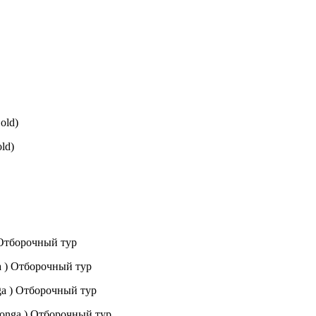
old)
ld)
 ) Отборочный тур
ga ) Отборочный тур
onga ) Отборочный тур
Milonga ) Отборочный тур