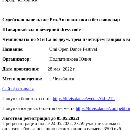
Судейская панель вне Pro-Am политики и без своих пар
Шикарный зал и в
ечерний dress code
Чемпионаты по St и La по двум, трем и четырем танцам в в
Название
:
Ural Open Dance Festival
Организатор:
Подпятникова Юлия
Дата проведения:
28 мая, 2022 г.
Место проведения:
г. Челябинск
Сайт фестиваля
Покупка билетов за стол
https://lifeis.dance/events/?id=215
Покупка входных билетов без места
https://lifeis.dance/competiti
Льготная регистрация до 05.05.2022!
При регистрации после 24.05.2022, 23:59 участник должен
оплатить сбор за позднюю регистрацию в размере 3500 руб