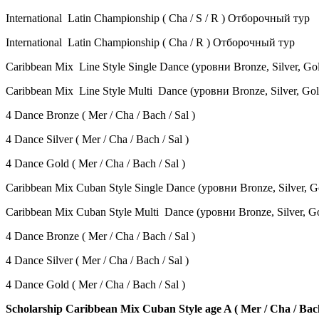
International Latin Championship ( Cha / S / R ) Отборочный тур
International Latin Championship ( Cha / R ) Отборочный тур
Caribbean Mix Line Style Single Dance (уровни Bronze, Silver, Go
Caribbean Mix Line Style Multi Dance (уровни Bronze, Silver, Gol
4 Dance Bronze ( Mer / Cha / Bach / Sal )
4 Dance Silver
( Mer / Cha / Bach / Sal )
4 Dance Gold
( Mer / Cha / Bach / Sal )
Caribbean Mix Cuban Style Single Dance (уровни Bronze, Silver, G
Caribbean Mix Cuban Style Multi Dance (уровни Bronze, Silver, G
4 Dance Bronze
( Mer / Cha / Bach / Sal )
4 Dance Silver
( Mer / Cha / Bach / Sal )
4 Dance Gold
( Mer / Cha / Bach / Sal )
Scholarship Caribbean Mix Cuban Style age A ( Mer / Cha / Ba