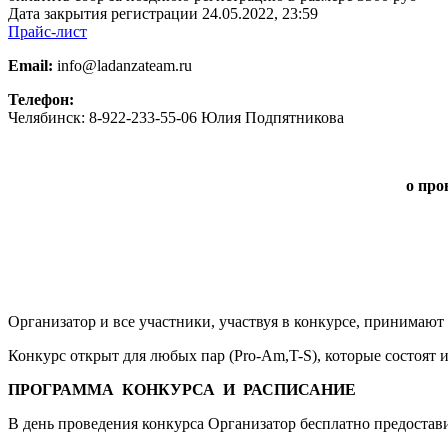
Дата закрытия регистрации 24.05.2022,
23:59
Прайс-лист
Email:
info@ladanzateam.ru
Телефон:
Челябинск: 8-922-233-55-06 Юлия Подпятникова
о про
Организатор и все участники, участвуя в конкурсе, принимают
Конкурс открыт для любых пар (Pro-Am,T-S), которые состоят из
ПРОГРАММА
КОНКУРСА
И
РАСПИСАНИЕ
В день проведения конкурса Организатор бесплатно предостави