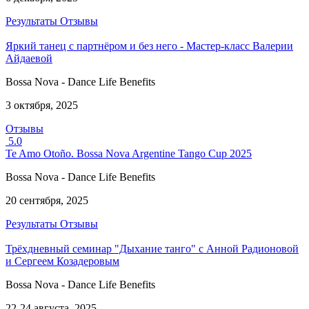
Результаты
Отзывы
Яркий танец с партнёром и без него - Мастер-класс Валерии
Айдаевой
Bossa Nova - Dance Life Benefits
3 октября, 2025
Отзывы
5.0
Te Amo Otoño. Bossa Nova Argentine Tango Cup 2025
Bossa Nova - Dance Life Benefits
20 сентября, 2025
Результаты
Отзывы
Трёхдневный семинар "Дыхание танго" с Анной Радионовой
и Сергеем Козадеровым
Bossa Nova - Dance Life Benefits
22-24 августа, 2025