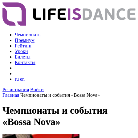
Чемпионаты
Премиум
Рейтинг
Уроки
Билеты
Контакты
ru
en
Регистрация
Войти
Главная
Чемпионаты и события «Bossa Nova»
Чемпионаты и события
«Bossa Nova»