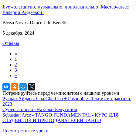
Jive - элегантно, музыкально, привлекательно! Мастер-класс
Валерии Айдаевой!
Bossa Nova - Dance Life Benefits
5 декабря, 2024
Отзывы
«
1
2
3
»
Потренируйтесь перед чемпионатом с нашими уроками
Руслан Айдаев. Cha-Cha-Cha + Pasodoble. Лекция и практика.
2023
Супер стопы от Натальи Белугиной
Sebastian Arce - TANGO FUNDAMENTAL - КУРС ДЛЯ
СТУДЕНТОВ И ПРЕПОДАВАТЕЛЕЙ ТАНГО
Посмотреть все уроки