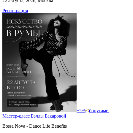
22 августа, 2026, Москва
Регистрация
−5%
бонусами
Мастер-класс Бэллы Бакаровой
Bossa Nova - Dance Life Benefits