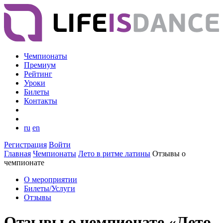
Чемпионаты
Премиум
Рейтинг
Уроки
Билеты
Контакты
ru
en
Регистрация
Войти
Главная
Чемпионаты
Лето в ритме латины
Отзывы о
чемпионате
О мероприятии
Билеты/Услуги
Отзывы
Отзывы о чемпионате «Лето