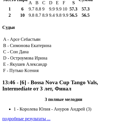
A
B
C
D
E
F
S
1
6
9.7
8.8
9
9.9
9.9
10
57.3
57.3
2
10
9.8
8.7
8.9
9.4
9.8
9.9
56.5
56.5
Судьи
A -
Арсе Себастьян
B -
Симонова Екатерина
C -
Сон Дана
D -
Остроумова Ирина
E -
Якушев Александр
F -
Путько Ксения
13:46
-
[6]
- Bossa Nova Cup Tango Vals,
Intermediate от 3 лет, Финал
3 полные мелодии
1
-
Королева Юлия - Ануров Андрей (3)
подробные результаты ...