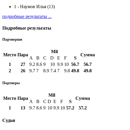
1
-
Наумов Илья (13)
подробные результаты ...
Подробные результаты
Партнерши
Mil
Место
Пара
Сумма
A
B
C
D
E
F
S
1
27
9.2
8.6
9
10
9.9
10
56.7
56.7
2
26
9.7
7
8.9
7.4
7
9.8
49.8
49.8
Партнеры
Mil
Место
Пара
Сумма
A
B
C
D
E
F
S
1
13
9.7
8.6
9
10
9.9
10
57.2
57.2
Судьи