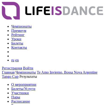
Чемпионаты
Премиум
Рейтинг
Уроки
Билеты
Контакты
ru
en
Регистрация
Войти
Главная
Чемпионаты
Te Amo Invierno. Bossa Nova Argentine
Tango Cup
Результаты
О мероприятии
Билеты/Услуги
Участники
Пары
Расписание