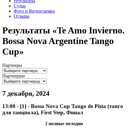
Результаты
Судьи
Фото и Видеосъемка
Отзывы
Результаты «Te Amo Invierno.
Bossa Nova Argentine Tango
Cup»
Партнеры
Партнерши
7 декабря, 2024
13:00
-
[1]
- Bossa Nova Cup Tango de Pista (танго
для танцпола), First Step, Финал
2 полные мелодии