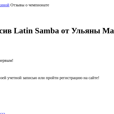
киной
Отзывы о чемпионате
сив Latin Samba от Ульяны М
первым!
воей учетной записью или пройти регистрацию на сайте!