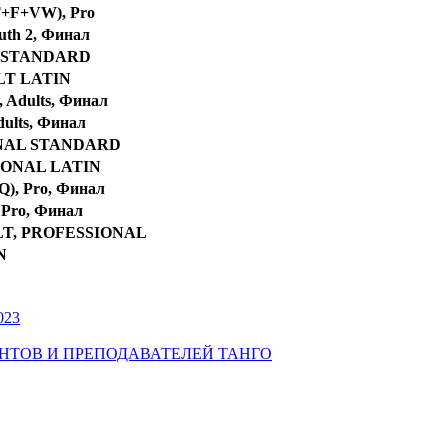
T+F+VW), Pro
uth 2, Финал
 STANDARD
LT LATIN
 Adults, Финал
dults, Финал
NAL STANDARD
IONAL LATIN
), Pro, Финал
 Pro, Финал
ULT, PROFESSIONAL
N
023
УДЕНТОВ И ПРЕПОДАВАТЕЛЕЙ ТАНГО