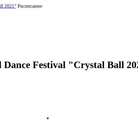
all 2021"
Расписание
Dance Festival "Crystal Ball 2
*