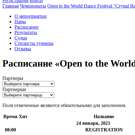
Регистрация
Войти
Главная
Чемпионаты
Open to the World Dance Festival "Crystal B
О мероприятии
Пары
Расписание
Результаты
Судьи
Стилисты турнира
Отзывы
Расписание «Open to the World 
Партнеры
Партнерши
Поля отмеченные
являются обязательными для заполнения.
Время
Хит
Название
24 января, 2021
08:00
REGISTRATION