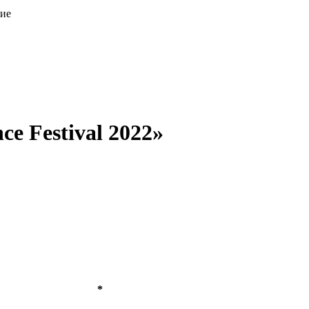
ие
e Festival 2022»
*