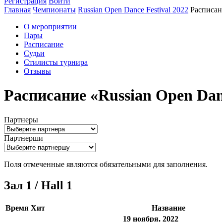
Регистрация
Войти
Главная
Чемпионаты
Russian Open Dance Festival 2022
Расписан
О мероприятии
Пары
Расписание
Судьи
Стилисты турнира
Отзывы
Расписание «Russian Open Danc
Партнеры
Партнерши
Поля отмеченные
являются обязательными для заполнения.
Зал 1 / Hall 1
Время
Хит
Название
19 ноября, 2022