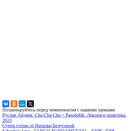
Потренируйтесь перед чемпионатом с нашими уроками
Руслан Айдаев. Cha-Cha-Cha + Pasodoble. Лекция и практика.
2023
Супер стопы от Натальи Белугиной
Sebastian Arce - TANGO FUNDAMENTAL - КУРС ДЛЯ