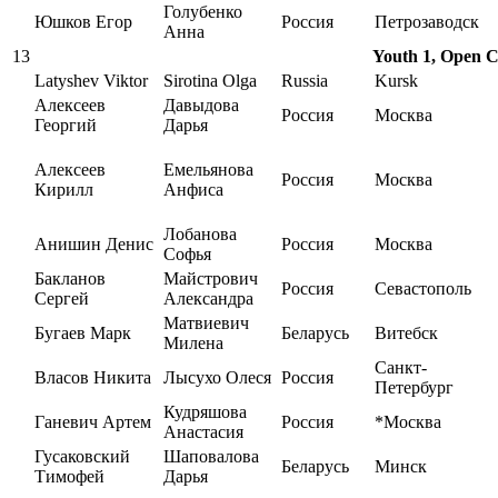
Голубенко
Юшков Егор
Россия
Петрозаводск
Анна
13
Youth 1, Open Ca
Latyshev Viktor
Sirotina Olga
Russia
Kursk
Алексеев
Давыдова
Россия
Москва
Георгий
Дарья
Алексеев
Емельянова
Россия
Москва
Кирилл
Анфиса
Лобанова
Анишин Денис
Россия
Москва
Софья
Бакланов
Майстрович
Россия
Севастополь
Сергей
Александра
Матвиевич
Бугаев Марк
Беларусь
Витебск
Милена
Санкт-
Власов Никита
Лысухо Олеся
Россия
Петербург
Кудряшова
Ганевич Артем
Россия
*Москва
Анастасия
Гусаковский
Шаповалова
Беларусь
Минск
Тимофей
Дарья