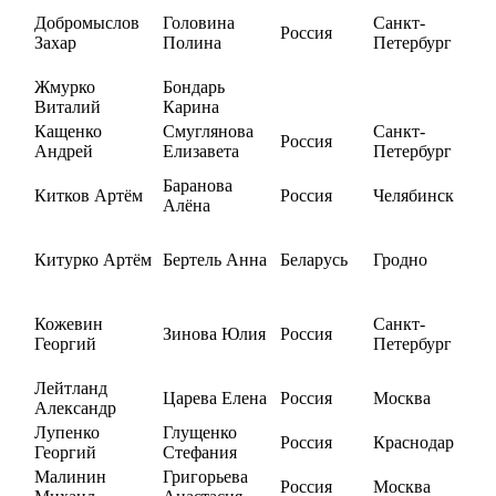
Добромыслов
Головина
Санкт-
Россия
Захар
Полина
Петербург
Жмурко
Бондарь
Виталий
Карина
Кащенко
Смуглянова
Санкт-
Россия
Андрей
Елизавета
Петербург
Баранова
Китков Артём
Россия
Челябинск
Алёна
Китурко Артём
Бертель Анна
Беларусь
Гродно
Кожевин
Санкт-
Зинова Юлия
Россия
Георгий
Петербург
Лейтланд
Царева Елена
Россия
Москва
Александр
Лупенко
Глущенко
Россия
Краснодар
Георгий
Стефания
Малинин
Григорьева
Россия
Москва