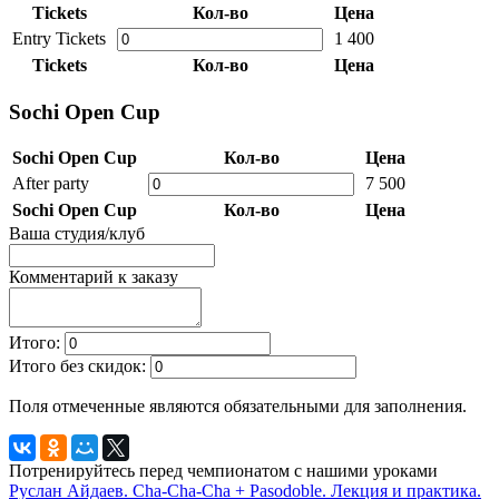
Tickets
Кол-во
Цена
Entry Tickets
1 400
Tickets
Кол-во
Цена
Sochi Open Cup
Sochi Open Cup
Кол-во
Цена
After party
7 500
Sochi Open Cup
Кол-во
Цена
Ваша студия/клуб
Комментарий к заказу
Итого:
Итого без скидок:
Поля отмеченные
являются обязательными для заполнения.
Потренируйтесь перед чемпионатом с нашими уроками
Руслан Айдаев. Cha-Cha-Cha + Pasodoble. Лекция и практика.