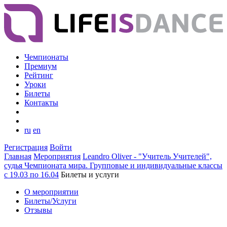
Чемпионаты
Премиум
Рейтинг
Уроки
Билеты
Контакты
ru
en
Регистрация
Войти
Главная
Мероприятия
Leandro Oliver - "Учитель Учителей",
судья Чемпионата мира. Групповые и индивидуальные классы
с 19.03 по 16.04
Билеты и услуги
О мероприятии
Билеты/Услуги
Отзывы