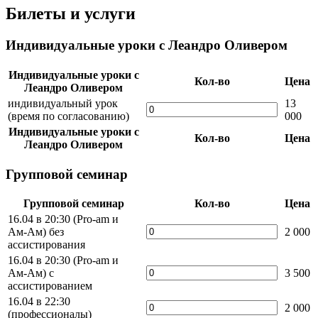
Билеты и услуги
Индивидуальные уроки с Леандро Оливером
Индивидуальные уроки с
Кол-во
Цена
Леандро Оливером
индивидуальный урок
13
(время по согласованию)
000
Индивидуальные уроки с
Кол-во
Цена
Леандро Оливером
Групповой семинар
Групповой семинар
Кол-во
Цена
16.04 в 20:30 (Pro-am и
Ам-Ам) без
2 000
ассистирования
16.04 в 20:30 (Pro-am и
Ам-Ам) с
3 500
ассистированием
16.04 в 22:30
2 000
(профессионалы)