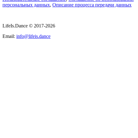
персональных данных
,
Описание процесса передачи данных
LifeIs.Dance © 2017-2026
Email:
info@lifeis.dance