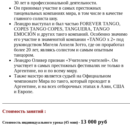
30 лет в профессиональной деятельности.
Он принимал участие в самых престижных
танцевальных компаниях мира, в том числе в качестве
главного солиста шоу.
Леандро выступал и был частью FOREVER TANGO,
COPES TANGO COPES, TANGUERA, TANGO
EMOCIÓN и других танго компаний. Особенно значимо
его участие в знаменитой компании «TANGO x 2» под
руководством Мигеля Анхеля Зотто, где он проработал
более 20 лет, являясь солистом и самым опытным
танцором.
Леандро Оливер признан «Учителем учителей». Он
участвует в самых престижных фестивалях не только в
Аргентине, но и по всему миру.
Также маэстро является судьей на Официальном
чемпионате Мира по танго, который проходит в
Аргентине, и на всех отборочных этапах в Азии, США
и Европе.
_______________________________________________________
Стоимость занятий :
13 000 руб
Стоимость индивидуального урока (45 мин) -