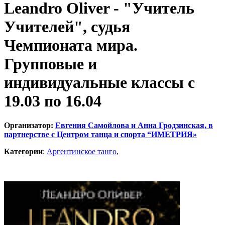
Leandro Oliver - "Учитель
Учителей", судья
Чемпионата мира.
Групповые и
индивидуальные классы с
19.03 по 16.04
Организатор:
Евгения Самойлова и Анна Гродзинская, в
партнерстве с Центром танца и спорта “ИМЕТРИЯ»
Категории
:
Аргентинское танго
,