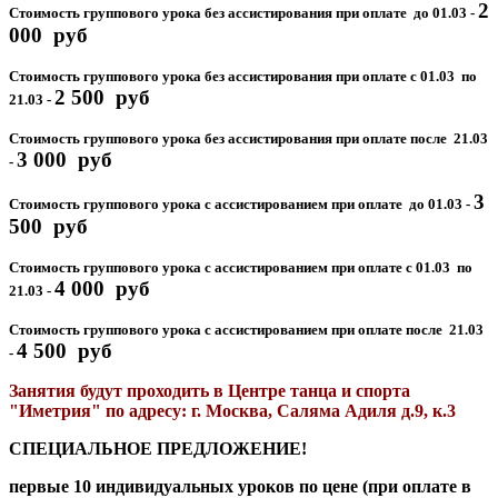
2
Стоимость группового урока без ассистирования при оплате до 01.03 -
000 руб
Стоимость группового урока без ассистирования при оплате с 01.03 по
2 500 руб
21.03 -
Стоимость группового урока без ассистирования при оплате после 21.03
3 0
00 руб
-
3
Стоимость группового урока с ассистированием при оплате до 01.03 -
5
00 руб
Стоимость группового урока
с
ассистированием
при оплате с 01.03 по
4 0
00 руб
21.03 -
Стоимость группового урока
с
ассистированием
при оплате после 21.03
4 5
00 руб
-
Занятия будут проходить в Центре танца и спорта
"Иметрия" по адресу: г. Москва, Саляма Адиля д.9, к.3
СПЕЦИАЛЬНОЕ ПРЕДЛОЖЕНИЕ!
первые 10 индивидуальных уроков по цене (при оплате в