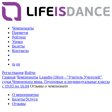
Чемпионаты
Премиум
Рейтинг
Уроки
Билеты
Контакты
ru
en
Регистрация
Войти
Главная
Чемпионаты
Leandro Oliver - "Учитель Учителей",
судья Чемпионата мира. Групповые и индивидуальные классы
с 19.03 по 16.04
Отзывы о чемпионате
О мероприятии
Билеты/Услуги
Отзывы