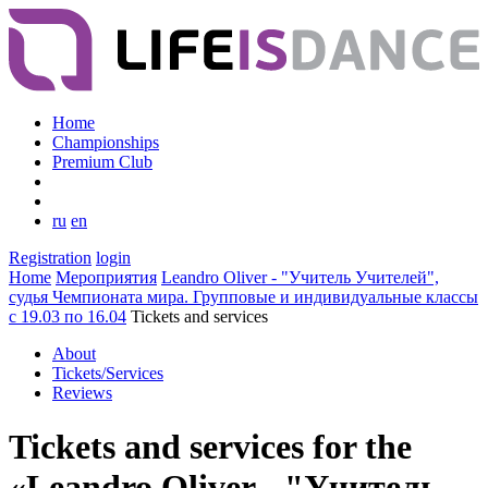
Home
Championships
Premium Club
ru
en
Registration
login
Home
Мероприятия
Leandro Oliver - "Учитель Учителей",
судья Чемпионата мира. Групповые и индивидуальные классы
с 19.03 по 16.04
Tickets and services
About
Tickets/Services
Reviews
Tickets and services for the
«Leandro Oliver - "Учитель