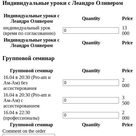
Индивидуальные уроки с Леандро Оливером
Индивидуальные уроки с
Quantity
Price
Леандро Оливером
индивидуальный урок
13
(время по согласованию)
000
Индивидуальные уроки с
Quantity
Price
Леандро Оливером
Групповой семинар
Групповой семинар
Quantity
Price
16.04 в 20:30 (Pro-am и
2
Ам-Ам) без
000
ассистирования
16.04 в 20:30 (Pro-am и
3
Ам-Ам) с
500
ассистированием
16.04 в 22:30
2
(профессионалы)
000
Групповой семинар
Quantity
Price
Comment on the order