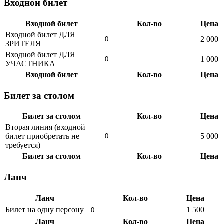
Входной билет
Входной билет
Кол-во
Цена
Входной билет ДЛЯ
2 000
ЗРИТЕЛЯ
Входной билет ДЛЯ
1 000
УЧАСТНИКА
Входной билет
Кол-во
Цена
Билет за столом
Билет за столом
Кол-во
Цена
Вторая линия (входной
билет приобретать не
5 000
требуется)
Билет за столом
Кол-во
Цена
Ланч
Ланч
Кол-во
Цена
Билет на одну персону
1 500
Ланч
Кол-во
Цена