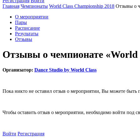
Регистрация
Войти
Главная
Чемпионаты
World Class Championship 2018
Отзывы о 
О мероприятии
Пары
Расписание
Результаты
Отзывы
Отзывы о чемпионате «World 
Организатор:
Dance Studio by World Class
Пока никто не оставил отзыв о мероприятии, Вы можете быть 
Чтобы оставить отзыв о мероприятии, необходимо войти под с
Войти
Регистрация