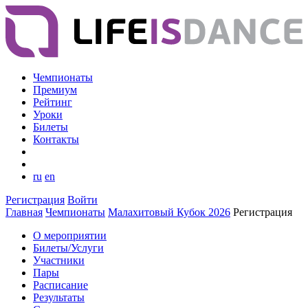
Чемпионаты
Премиум
Рейтинг
Уроки
Билеты
Контакты
ru
en
Регистрация
Войти
Главная
Чемпионаты
Малахитовый Кубок 2026
Регистрация
О мероприятии
Билеты/Услуги
Участники
Пары
Расписание
Результаты