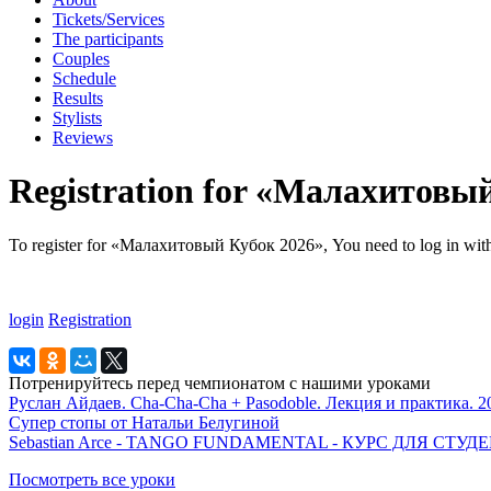
Tickets/Services
The participants
Couples
Schedule
Results
Stylists
Reviews
Registration for «Малахитовы
To register for «Малахитовый Кубок 2026», You need to log in with yo
login
Registration
Потренируйтесь перед чемпионатом с нашими уроками
Руслан Айдаев. Cha-Cha-Cha + Pasodoble. Лекция и практика. 2
Супер стопы от Натальи Белугиной
Sebastian Arce - TANGO FUNDAMENTAL - КУРС ДЛЯ СТ
Посмотреть все уроки