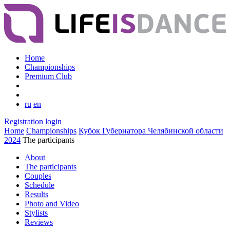
Home
Championships
Premium Club
ru
en
Registration
login
Home
Championships
Кубок Губернатора Челябинской области
2024
The participants
About
The participants
Couples
Schedule
Results
Photo and Video
Stylists
Reviews