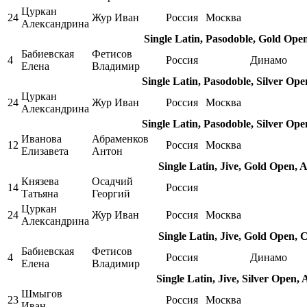
Цуркан
24
Жур Иван
Россия
Москва
Александрина
Single Latin, Pasodoble, Gold Ope
Бабиевская
Фетисов
4
Россия
Динамо
Елена
Владимир
Single Latin, Pasodoble, Silver Ope
Цуркан
24
Жур Иван
Россия
Москва
Александрина
Single Latin, Pasodoble, Silver Ope
Иванова
Абраменков
12
Россия
Москва
Елизавета
Антон
Single Latin, Jive, Gold Open, 
Князева
Осадчий
14
Россия
Татьяна
Георгий
Цуркан
24
Жур Иван
Россия
Москва
Александрина
Single Latin, Jive, Gold Open, 
Бабиевская
Фетисов
4
Россия
Динамо
Елена
Владимир
Single Latin, Jive, Silver Open, 
Шмыгов
23
Россия
Москва
Иван