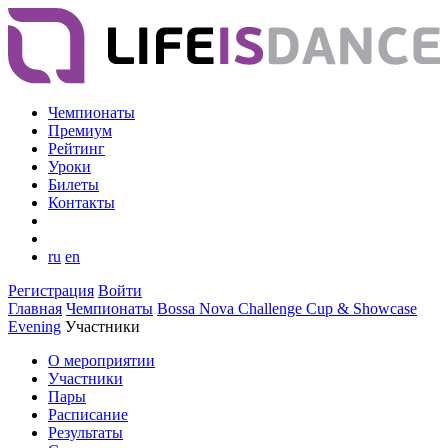
Чемпионаты
Премиум
Рейтинг
Уроки
Билеты
Контакты
ru
en
Регистрация
Войти
Главная
Чемпионаты
Bossa Nova Challenge Cup & Showcase
Evening
Участники
О мероприятии
Участники
Пары
Расписание
Результаты