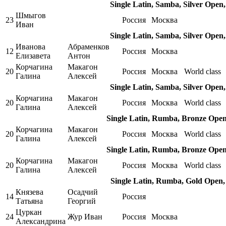
Single Latin, Samba, Silver Open
Шмыгов
23
Россия
Москва
Иван
Single Latin, Samba, Silver Open
Иванова
Абраменков
12
Россия
Москва
Елизавета
Антон
Корчагина
Макагон
20
Россия
Москва
World class
Галина
Алексей
Single Latin, Samba, Silver Open
Корчагина
Макагон
20
Россия
Москва
World class
Галина
Алексей
Single Latin, Rumba, Bronze Open
Корчагина
Макагон
20
Россия
Москва
World class
Галина
Алексей
Single Latin, Rumba, Bronze Open
Корчагина
Макагон
20
Россия
Москва
World class
Галина
Алексей
Single Latin, Rumba, Gold Open,
Князева
Осадчий
14
Россия
Татьяна
Георгий
Цуркан
24
Жур Иван
Россия
Москва
Александрина