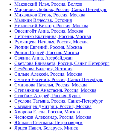
Маковский Илья, Россия, Волхов
Миронова Любовь, Россия, Санкт-Петербург
Михальков Игорь, Россия, Москва
Мылкин Вячеслав, Эстония
Никовский Виктор, Россия, Москва
Оксенгойт Анна, Россия, Москва
Петренко Екатерина, Россия, Москва
Румянцева Наталья, Россия, Москва
Рюпин Евгений, Россия, Москва
Рюпин Сергей, Россия, Москва
Сажина Анна, Азербайджан
Светлова Елизавета, Россия, Санкт-Петербург
Семёнова Валерия, Эстония
Сильде Алексей, Россия, Москва
Смагин Евгений, Россия, Санкт-Петербург
Смирнова Наталья, Россия, Москва
Степанкина Анастасия, Россия, Москва
Стребиж Андрей, Россия, Курск
Суслова Татьяна, Россия, Санкт-Петербург
Сызранцев Дмитрий, Россия, Москва
Хворова Елена, Россия, Москва
Чесноков Александр, Россия, Москва
Юшкова Светлана, Петрозаводск
Ярцев Павел, Беларусь, Минск