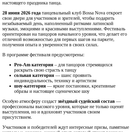
настоящего праздника танца.
28 июня 2026 года
танцевальный клуб Bossa Nova откроет
свои двери для участников и зрителей, чтобы подарить
незабываемый день, наполненный ритмами латинской
музыки, эмоциями и красивыми выступлениями. Фестиваль
ориентирован на танцоров начального уровня, что делает его
отличной возможностью для первых шагов на паркете,
получения опыта и уверенности в своих силах.
В программе фестиваля предусмотрены:
Pro-Am категория
– для танцоров стремящихся
раскрыть свою страсть к танцу
сольная категория
— шанс проявить
индивидуальность, технику и артистизм
шоу-категория
— яркие постановки, креативные
образы и настоящее сценическое шоу
Особую атмосферу создаст
звёздный судейский состав
—
профессионалы высокого уровня, которые не только оценят
выступления, но и вдохновят участников своим
присутствием.
Участников и победителей ждут интересные призы, памятные