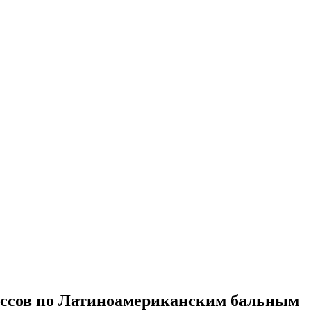
лассов по Латиноамериканским бальным