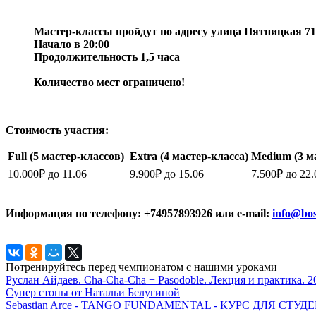
Мастер-классы пройдут по адресу улица Пятницкая 71/5
Начало в 20:00
Продолжительность 1,5 часа
Количество мест ограничено!
Стоимость участия:
Full (5 мастер-классов)
Extra
(4 мастер-класса)
Medium
(3 м
10.000
₽
до 11.06
9.900
₽
до 15.06
7.500
₽
до 22.
Информация по телефону: +74957893926 или e-mail:
info@bos
Потренируйтесь перед чемпионатом с нашими уроками
Руслан Айдаев. Cha-Cha-Cha + Pasodoble. Лекция и практика. 2
Супер стопы от Натальи Белугиной
Sebastian Arce - TANGO FUNDAMENTAL - КУРС ДЛЯ СТ