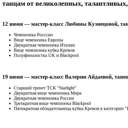
танцам от великолепных, талантливых
12 июня — мастер-класс Любины Кузнецовой, т
а
Чемпионка Росссии
Вице чемпионка Европы
Двукратная чемпионка Италии
Вице чемпионка кубка Кремля
Полуфиналистка UK и Blackpool
19 июня — мастер-класс Валерии Айдаевой, т
ане
Старший тренет ТСК "Starlight"
Двукратная вице чемпионка Мира
Двукратная чемпионка России
Трехкратная вице чемпионка
Blackpool
Пятикратная обладательница
кубка Кремля
в категории 