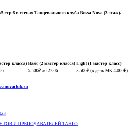
 стр.6 в стенах Танцевального клуба Bossa Nova (3 этаж).
астер-класса)
Basic
(2 мастер-класса)
Light
(1 мастер-класс)
06
5.500
₽
до 27.06
3.500
₽ (в день МК 4.000
₽)
sanovaclub.ru
023
УДЕНТОВ И ПРЕПОДАВАТЕЛЕЙ ТАНГО