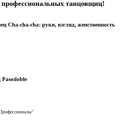
, профессиональных танцовщиц!
нец Cha-cha-cha: руки, взгляд, женственность
ц
Pasodoble
"Профессионалы"