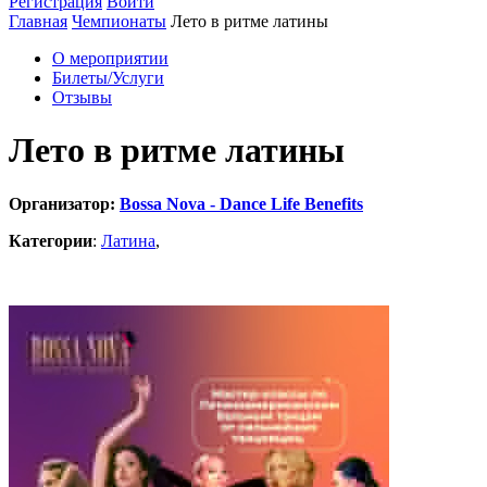
Регистрация
Войти
Главная
Чемпионаты
Лето в ритме латины
О мероприятии
Билеты/Услуги
Отзывы
Лето в ритме латины
Организатор:
Bossa Nova - Dance Life Benefits
Категории
:
Латина
,