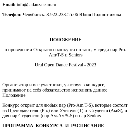
Email:
info@ladanzateam.ru
Телефон:
Челябинск: 8-922-233-55-06 Юлия Подпятникова
ПОЛОЖЕНИЕ
о проведении
Открытого конкурса по танцам среди пар Pro-
Am/T-S и Seniors
Ural Open Dance Festival - 2023
Организатор и все участники, участвуя в конкурсе,
принимают на себя обязательство исполнять данное
Положение.
Конкурс открыт для любых пар (Pro-Am,T-S), которые состоят
из Преподавателя (Pro) или Учителя (T) и Студента (Ам/S), и
для пар Студентов (пар Ам-Ам/S-S) и пар Seniors.
ПРОГРАММА
КОНКУРСА
И
РАСПИСАНИЕ