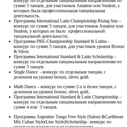
конкурс по отдельным танцевальным направлениям по
сумме 5 танцев, для участников Amateur или Student, у
которых была профессиональная танцевальная
деятельность.
Программа International Latin Championship Rising Star –
конкурс по сумме 5 танцев, для участников Amateur или
Student, у которых не было профессиональной
танцевальной деятельности.
Программа PRE-Championship Standard & Latina -
конкурс по сумме 5 танцев, для участиков уровня Bronze
& Silver.
Программа International Standard & Latin Scholarship –
конкурс по отдельным танцевальным направлениям по
сумме 5 танцев.
Single Dance - конкурс по отдельным танцам, с
делением на уровни bronze, silver, gold.
Multi Dance – конкурс по сумме 2-х и более танцев, с
делением на уровни bronze, silver, gold.
Программа International Standard & Latin Championship –
конкурс по отдельным танцевальным направлениям по
сумме 4 или 3 танцев.
Программа Argentine Tango Free Style (Salon) &Caribbean
Mix Cuban Style(Line Style)Scholarship– конкурс по
отдельным танцевальным направлениям.