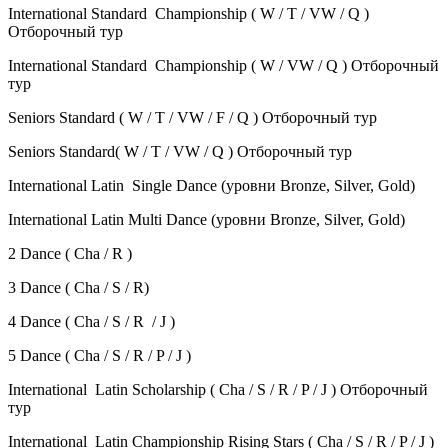
International Standard Championship ( W / T / VW / Q )
Отборочный тур
International Standard Championship ( W / VW / Q ) Отборочный
тур
Seniors Standard ( W / T / VW / F / Q ) Отборочный тур
Seniors Standard( W / T / VW / Q ) Отборочный тур
International Latin Single Dance (уровни Bronze, Silver, Gold)
International Latin Multi Dance (уровни Bronze, Silver, Gold)
2 Dance ( Cha / R )
3 Dance ( Cha / S / R)
4 Dance ( Cha / S / R / J )
5 Dance ( Cha / S / R / P / J )
International Latin Scholarship ( Cha / S / R / P / J ) Отборочный
тур
International Latin Championship Rising Stars ( Cha / S / R / P / J )