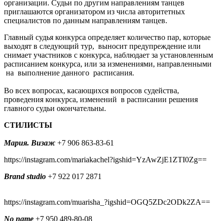
организации. Судьи по другим направлениям танцев
приглашаются организатором из числа авторитетных
специалистов по данным направлениям танцев.
Главный судья конкурса определяет количество пар, которые
выходят в следующий тур, выносит предупреждение или
снимает участников с конкурса, наблюдает за установленным
расписанием конкурса, или за изменениями, направленными
на выполнение данного расписания.
Во всех вопросах, касающихся вопросов судейства,
проведения конкурса, изменений в расписании решения
главного судьи окончательны.
СТИЛИСТЫ
Мария. Визаж
+7 906 863-83-61
https://instagram.com/mariakachel?igshid=YzAwZjE1ZTI0Zg==
Brand studio
+7 922 017 2871
https://instagram.com/muarisha_?igshid=OGQ5ZDc2ODk2ZA==
No name
+7 950 489-80-08