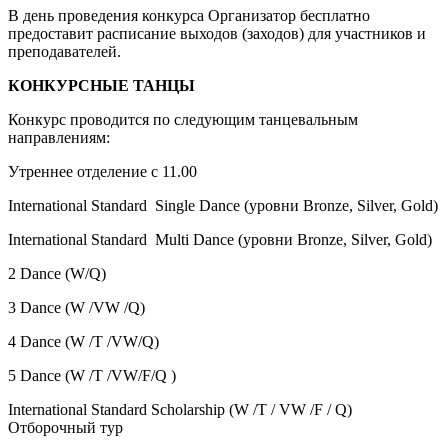
В день проведения конкурса Организатор бесплатно
предоставит расписание выходов (заходов) для участников и
преподавателей.
КОНКУРСНЫЕ ТАНЦЫ
Конкурс проводится по следующим танцевальным
направлениям:
Утреннее отделение с 11.00
International Standard Single Dance (уровни Bronze, Silver, Gold)
International Standard Multi Dance (уровни Bronze, Silver, Gold)
2 Dance (W/Q)
3 Dance (W /VW /Q)
4 Dance (W /T /VW/Q)
5 Dance (W /T /VW/F/Q )
International Standard Scholarship (W /T / VW /F / Q)
Отборочный тур