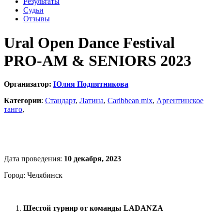
Результаты
Судьи
Отзывы
Ural Open Dance Festival
PRO-AM & SENIORS 2023
Организатор:
Юлия Подпятникова
Категории
:
Стандарт
,
Латина
,
Caribbean mix
,
Аргентинское
танго
,
Дата проведения:
10 декабря, 2023
Город: Челябинск
Шестой турнир от команды LADANZA