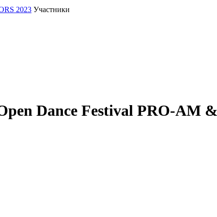
IORS 2023
Участники
 Open Dance Festival PRO-AM 