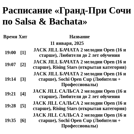
Расписание «Гранд-При Сочи
по Salsa & Bachata»
Время
Хит
Название
11 января, 2025
JACK JILL БАЧАТА 2 мелодии Open (16 и
19:00
[1]
старше), Любители до 2 лет обучения
JACK JILL БАЧАТА 2 мелодии Open (16 и
19:07
[2]
старше), Rising Stars (открытая категория)
JACK JILL БАЧАТА 2 мелодии Open (16 и
19:14
[3]
старше), Sochi Open Cup (Любители +
Профессионалы)
JACK JILL САЛЬСА 2 мелодии Open (16 и
19:21
[4]
старше), Любители до 2 лет обучения
JACK JILL САЛЬСА 2 мелодии Open (16 и
19:28
[5]
старше), Rising Stars (открытая категория)
JACK JILL САЛЬСА 2 мелодии Open (16 и
19:35
[6]
старше), Sochi Open Cup (Любители +
Профессионалы)