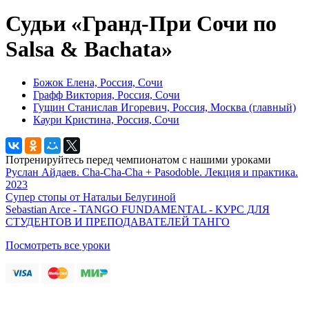
Судьи «Гранд-При Сочи по
Salsa & Bachata»
Божок Елена, Россия, Сочи
Графф Виктория, Россия, Сочи
Гущин Станислав Игоревич, Россия, Москва (главный)
Каури Кристина, Россия, Сочи
Потренируйтесь перед чемпионатом с нашими уроками
Руслан Айдаев. Cha-Cha-Cha + Pasodoble. Лекция и практика.
2023
Супер стопы от Натальи Белугиной
Sebastian Arce - TANGO FUNDAMENTAL - КУРС ДЛЯ
СТУДЕНТОВ И ПРЕПОДАВАТЕЛЕЙ ТАНГО
Посмотреть все уроки