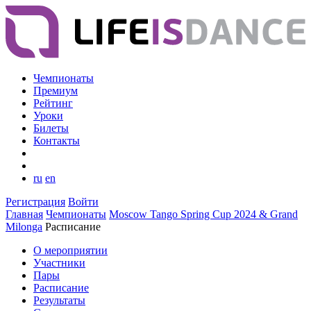
Чемпионаты
Премиум
Рейтинг
Уроки
Билеты
Контакты
ru
en
Регистрация
Войти
Главная
Чемпионаты
Moscow Tango Spring Cup 2024 & Grand
Milonga
Расписание
О мероприятии
Участники
Пары
Расписание
Результаты