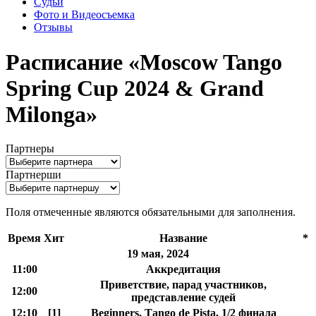
Судьи
Фото и Видеосъемка
Отзывы
Расписание «Moscow Tango
Spring Cup 2024 & Grand
Milonga»
Партнеры
Партнерши
Поля отмеченные
являются обязательными для заполнения.
Время
Хит
Название
*
19 мая, 2024
11:00
Аккредитация
Приветствие, парад участников,
12:00
представление судей
12:10
[1]
Beginners, Таngo de Pista, 1/2 финала