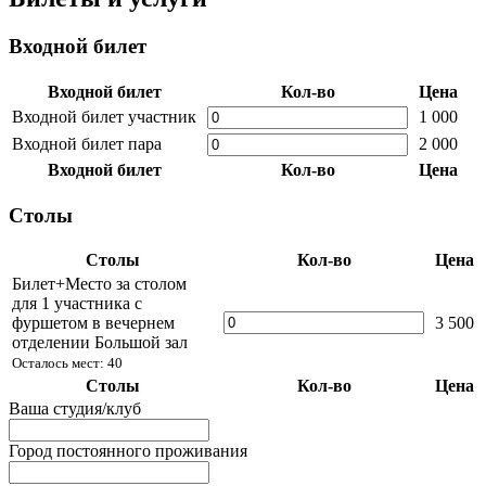
Входной билет
Входной билет
Кол-во
Цена
Входной билет участник
1 000
Входной билет пара
2 000
Входной билет
Кол-во
Цена
Столы
Столы
Кол-во
Цена
Билет+Место за столом
для 1 участника с
фуршетом в вечернем
3 500
отделении Большой зал
Осталось мест: 40
Столы
Кол-во
Цена
Ваша студия/клуб
Город постоянного проживания