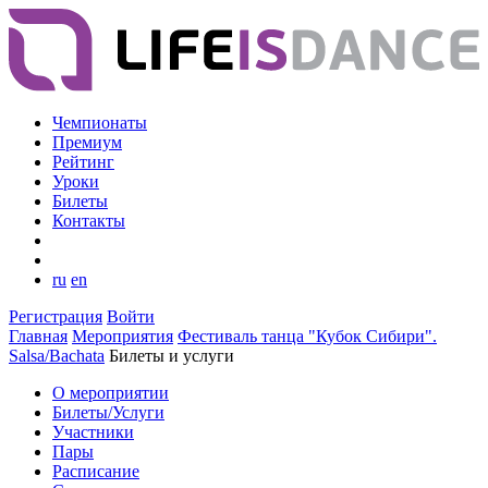
Чемпионаты
Премиум
Рейтинг
Уроки
Билеты
Контакты
ru
en
Регистрация
Войти
Главная
Мероприятия
Фестиваль танца "Кубок Сибири".
Salsa/Bachata
Билеты и услуги
О мероприятии
Билеты/Услуги
Участники
Пары
Расписание