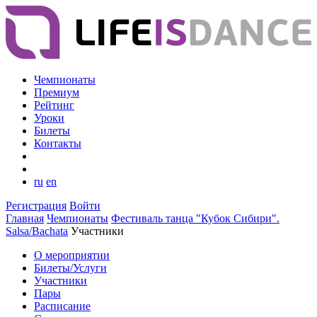
Чемпионаты
Премиум
Рейтинг
Уроки
Билеты
Контакты
ru
en
Регистрация
Войти
Главная
Чемпионаты
Фестиваль танца "Кубок Сибири".
Salsa/Bachata
Участники
О мероприятии
Билеты/Услуги
Участники
Пары
Расписание