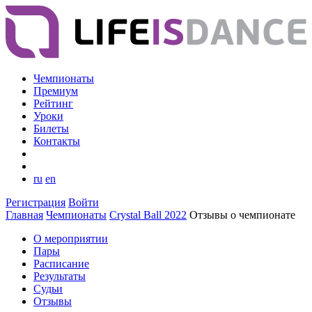
Чемпионаты
Премиум
Рейтинг
Уроки
Билеты
Контакты
ru
en
Регистрация
Войти
Главная
Чемпионаты
Crystal Ball 2022
Отзывы о чемпионате
О мероприятии
Пары
Расписание
Результаты
Судьи
Отзывы