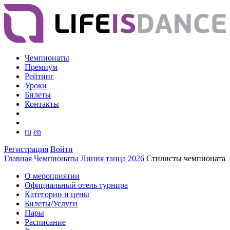
Чемпионаты
Премиум
Рейтинг
Уроки
Билеты
Контакты
ru
en
Регистрация
Войти
Главная
Чемпионаты
Линия танца 2026
Стилисты чемпионата
О мероприятии
Официальный отель турнира
Категории и цены
Билеты/Услуги
Пары
Расписание