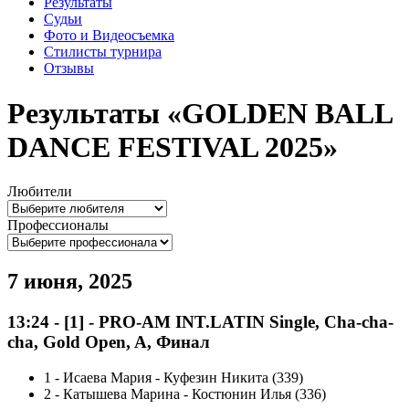
Результаты
Судьи
Фото и Видеосъемка
Стилисты турнира
Отзывы
Результаты «GOLDEN BALL
DANCE FESTIVAL 2025»
Любители
Профессионалы
7 июня, 2025
13:24
-
[1]
- PRO-AM INT.LATIN Single, Cha-cha-
cha, Gold Open, A, Финал
1
-
Исаева Мария - Куфезин Никита (339)
2
-
Катышева Марина - Костюнин Илья (336)