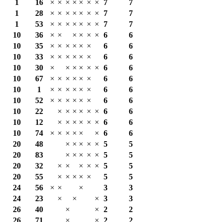
1
16
×
×
×
×
×
×
×
7
7
1
28
×
×
×
×
×
×
×
7
7
1
53
×
×
×
×
×
×
×
7
7
10
36
×
×
×
×
×
×
6
6
10
35
×
×
×
×
×
×
6
6
10
33
×
×
×
×
×
×
6
6
10
30
×
×
×
×
×
×
6
6
10
67
×
×
×
×
×
×
6
6
10
1
×
×
×
×
×
×
6
6
10
52
×
×
×
×
×
×
6
6
10
22
×
×
×
×
×
×
6
6
10
12
×
×
×
×
×
×
6
6
10
74
×
×
×
×
×
×
6
6
20
48
×
×
×
×
×
5
5
20
83
×
×
×
×
×
5
5
20
32
×
×
×
×
×
5
5
20
55
×
×
×
×
×
5
5
24
56
×
×
×
3
3
24
23
×
×
×
3
3
26
40
×
×
2
2
26
71
×
×
2
2