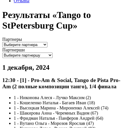
Отзывы
Результаты «Tango to
StPetersburg Cup»
Партнеры
Партнерши
1 декабря, 2024
12:30
-
[1]
- Pro-Am & Social, Tango de Pista Pro-
Am (2 полные композиции танго), 1/4 финала
1
-
Никонова Алеся - Лучко Максим (2)
1
-
Кошеленко Наталья - Багаев Иван (18)
1
-
Высоцкая Марина - Мироненко Алексей (74)
1
-
Шакирова Анна - Черемных Вадим (67)
1
-
Фридман Наталья - Панферов Андрей (64)
1
-
Вутано Ольга - Морозов Ярослав (47)