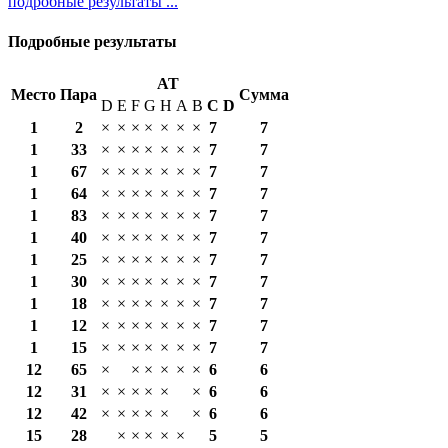
подробные результаты ...
Подробные результаты
AT
Место
Пара
Сумма
D
E
F
G
H
A
B
С
D
1
2
×
×
×
×
×
×
×
7
7
1
33
×
×
×
×
×
×
×
7
7
1
67
×
×
×
×
×
×
×
7
7
1
64
×
×
×
×
×
×
×
7
7
1
83
×
×
×
×
×
×
×
7
7
1
40
×
×
×
×
×
×
×
7
7
1
25
×
×
×
×
×
×
×
7
7
1
30
×
×
×
×
×
×
×
7
7
1
18
×
×
×
×
×
×
×
7
7
1
12
×
×
×
×
×
×
×
7
7
1
15
×
×
×
×
×
×
×
7
7
12
65
×
×
×
×
×
×
6
6
12
31
×
×
×
×
×
×
6
6
12
42
×
×
×
×
×
×
6
6
15
28
×
×
×
×
×
5
5