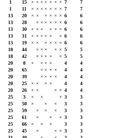
1
15
×
×
×
×
×
×
×
7
7
1
11
×
×
×
×
×
×
×
7
7
13
20
×
×
×
×
×
×
6
6
13
28
×
×
×
×
×
×
6
6
13
30
×
×
×
×
×
×
6
6
13
31
×
×
×
×
×
×
6
6
13
19
×
×
×
×
×
×
6
6
18
44
×
×
×
×
×
5
5
18
42
×
×
×
×
×
5
5
20
8
×
×
×
×
4
4
20
65
×
×
×
×
4
4
20
39
×
×
×
×
4
4
20
25
×
×
×
×
4
4
20
26
×
×
×
×
4
4
25
3
×
×
×
3
3
25
50
×
×
×
3
3
25
59
×
×
×
3
3
25
61
×
×
×
3
3
25
66
×
×
×
3
3
25
45
×
×
×
3
3
31
40
×
×
2
2