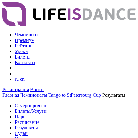
Чемпионаты
Премиум
Рейтинг
Уроки
Билеты
Контакты
ru
en
Регистрация
Войти
Главная
Чемпионаты
Tango to StPetersburg Cup
Результаты
О мероприятии
Билеты/Услуги
Пары
Расписание
Результаты
Судьи