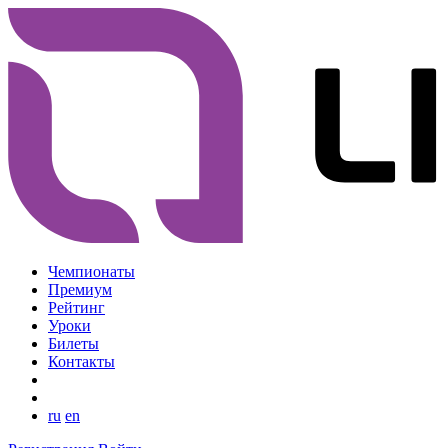
Чемпионаты
Премиум
Рейтинг
Уроки
Билеты
Контакты
ru
en