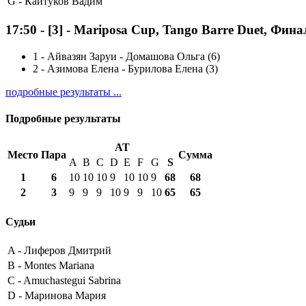
G -
Кайтуков Вадим
17:50
-
[3]
- Mariposa Cup, Tango Barre Duet, Фина
1
-
Айвазян Заруи - Домашова Ольга (6)
2
-
Азимова Елена - Бурилова Елена (3)
подробные результаты ...
Подробные результаты
AT
Место
Пара
Сумма
A
B
C
D
E
F
G
S
1
6
10
10
10
9
10
10
9
68
68
2
3
9
9
9
10
9
9
10
65
65
Судьи
A -
Лиферов Дмитрий
B -
Montes Mariana
C -
Amuchastegui Sabrina
D -
Маринова Мария